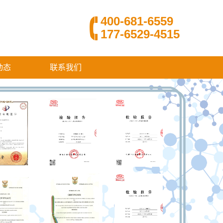
400-681-6559
177-6529-4515
动态
联系我们