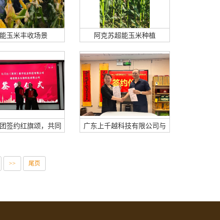
能玉米丰收场景
阿克苏超能玉米种植
团签约红旗颂，共同
广东上千越科技有限公司与
态农业与生命科学新
我司成功签约
未来
>>
尾页