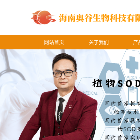
网站首页
关于我们
产